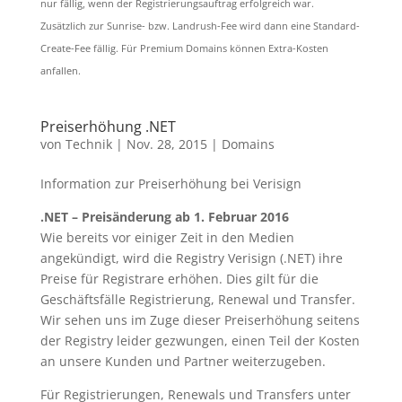
nur fällig, wenn der Registrierungsauftrag erfolgreich war.
Zusätzlich zur Sunrise- bzw. Landrush-Fee wird dann eine Standard-
Create-Fee fällig. Für Premium Domains können Extra-Kosten
anfallen.
Preiserhöhung .NET
von
Technik
|
Nov. 28, 2015
|
Domains
Information zur Preiserhöhung bei Verisign
.NET – Preisänderung ab 1. Februar 2016
Wie bereits vor einiger Zeit in den Medien
angekündigt, wird die Registry Verisign (.NET) ihre
Preise für Registrare erhöhen. Dies gilt für die
Geschäftsfälle Registrierung, Renewal und Transfer.
Wir sehen uns im Zuge dieser Preiserhöhung seitens
der Registry leider gezwungen, einen Teil der Kosten
an unsere Kunden und Partner weiterzugeben.
Für Registrierungen, Renewals und Transfers unter