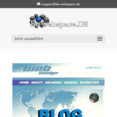
support@be-webspace.de
Seite auswählen