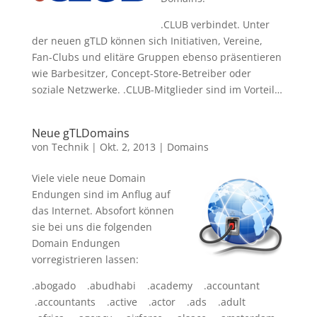
.CLUB verbindet. Unter
der neuen gTLD können sich Initiativen, Vereine,
Fan-Clubs und elitäre Gruppen ebenso präsentieren
wie Barbesitzer, Concept-Store-Betreiber oder
soziale Netzwerke. .CLUB-Mitglieder sind im Vorteil…
Neue gTLDomains
von
Technik
|
Okt. 2, 2013
|
Domains
Viele viele neue Domain
Endungen sind im Anflug auf
das Internet. Absofort können
sie bei uns die folgenden
Domain Endungen
vorregistrieren lassen:
.abogado .abudhabi .academy .accountant
.accountants .active .actor .ads .adult