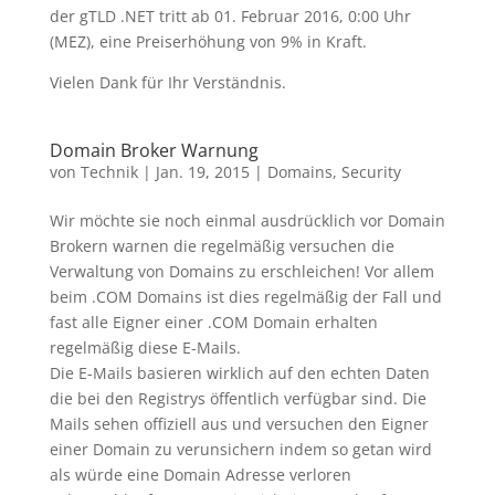
der gTLD .NET tritt ab 01. Februar 2016, 0:00 Uhr
(MEZ), eine Preiserhöhung von 9% in Kraft.
Vielen Dank für Ihr Verständnis.
Domain Broker Warnung
von
Technik
|
Jan. 19, 2015
|
Domains
,
Security
Wir möchte sie noch einmal ausdrücklich vor Domain
Brokern warnen die regelmäßig versuchen die
Verwaltung von Domains zu erschleichen! Vor allem
beim .COM Domains ist dies regelmäßig der Fall und
fast alle Eigner einer .COM Domain erhalten
regelmäßig diese E-Mails.
Die E-Mails basieren wirklich auf den echten Daten
die bei den Registrys öffentlich verfügbar sind. Die
Mails sehen offiziell aus und versuchen den Eigner
einer Domain zu verunsichern indem so getan wird
als würde eine Domain Adresse verloren