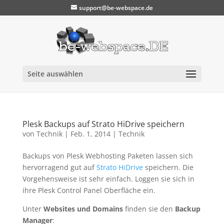
support@be-webspace.de
Seite auswählen
Plesk Backups auf Strato HiDrive speichern
von
Technik
|
Feb. 1, 2014
|
Technik
Backups von Plesk Webhosting Paketen lassen sich
hervorragend gut auf
Strato HiDrive
speichern. Die
Vorgehensweise ist sehr einfach. Loggen sie sich in
ihre Plesk Control Panel Oberfläche ein.
Unter
Websites und Domains
finden sie den
Backup
Manager
: