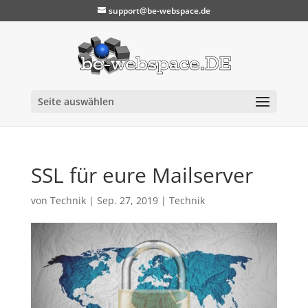
support@be-webspace.de
Seite auswählen
SSL für eure Mailserver
von
Technik
|
Sep. 27, 2019
|
Technik