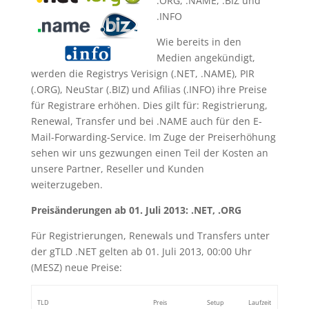
.ORG, .NAME, .BIZ und
.INFO
Wie bereits in den
Medien angekündigt,
werden die Registrys Verisign (.NET, .NAME), PIR
(.ORG), NeuStar (.BIZ) und Afilias (.INFO) ihre Preise
für Registrare erhöhen. Dies gilt für: Registrierung,
Renewal, Transfer und bei .NAME auch für den E-
Mail-Forwarding-Service. Im Zuge der Preiserhöhung
sehen wir uns gezwungen einen Teil der Kosten an
unsere Partner, Reseller und Kunden
weiterzugeben.
Preisänderungen ab 01. Juli 2013: .NET, .ORG
Für Registrierungen, Renewals und Transfers unter
der gTLD .NET gelten ab 01. Juli 2013, 00:00 Uhr
(MESZ) neue Preise:
TLD
Preis
Setup
Laufzeit