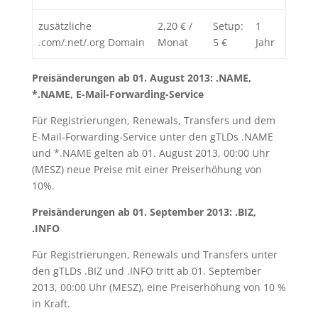
zusätzliche
2,20 € /
Setup:
1
.com/.net/.org Domain
Monat
5 €
Jahr
Preisänderungen ab 01. August 2013: .NAME,
*.NAME, E-Mail-Forwarding-Service
Für Registrierungen, Renewals, Transfers und dem
E-Mail-Forwarding-Service unter den gTLDs .NAME
und *.NAME gelten ab 01. August 2013, 00:00 Uhr
(MESZ) neue Preise mit einer Preiserhöhung von
10%.
Preisänderungen ab 01. September 2013: .BIZ,
.INFO
Für Registrierungen, Renewals und Transfers unter
den gTLDs .BIZ und .INFO tritt ab 01. September
2013, 00:00 Uhr (MESZ), eine Preiserhöhung von 10 %
in Kraft.