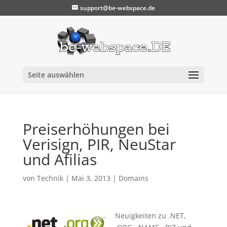
support@be-webspace.de
Seite auswählen
Preiserhöhungen bei
Verisign, PIR, NeuStar
und Afilias
von
Technik
|
Mai 3, 2013
|
Domains
Neuigkeiten zu .NET,