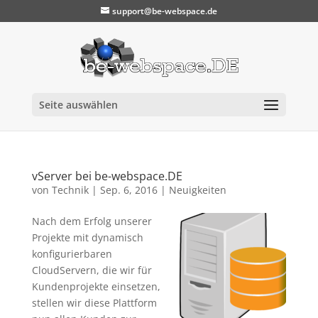
support@be-webspace.de
Seite auswählen
vServer bei be-webspace.DE
von
Technik
|
Sep. 6, 2016
|
Neuigkeiten
Nach dem Erfolg unserer
Projekte mit dynamisch
konfigurierbaren
CloudServern, die wir für
Kundenprojekte einsetzen,
stellen wir diese Plattform