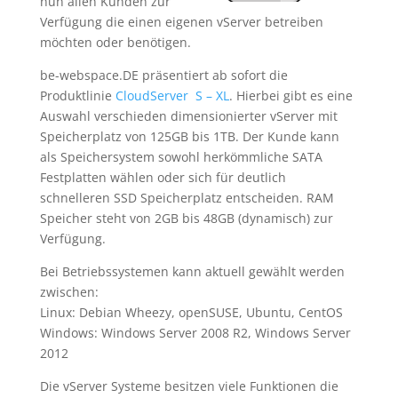
nun allen Kunden zur
Verfügung die einen eigenen vServer betreiben
möchten oder benötigen.
be-webspace.DE präsentiert ab sofort die
Produktlinie
CloudServer S – XL
. Hierbei gibt es eine
Auswahl verschieden dimensionierter vServer mit
Speicherplatz von 125GB bis 1TB. Der Kunde kann
als Speichersystem sowohl herkömmliche SATA
Festplatten wählen oder sich für deutlich
schnelleren SSD Speicherplatz entscheiden. RAM
Speicher steht von 2GB bis 48GB (dynamisch) zur
Verfügung.
Bei Betriebssystemen kann aktuell gewählt werden
zwischen:
Linux: Debian Wheezy, openSUSE, Ubuntu, CentOS
Windows: Windows Server 2008 R2, Windows Server
2012
Die vServer Systeme besitzen viele Funktionen die