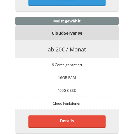
Meist gewählt
CloudServer M
ab 20€ / Monat
6 Cores garantiert
16GB RAM
400GB SSD
Cloud Funktionen
Details