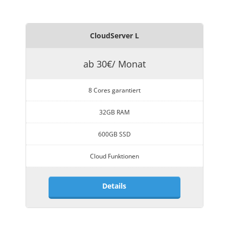
CloudServer L
ab 30€/ Monat
8 Cores garantiert
32GB RAM
600GB SSD
Cloud Funktionen
Details