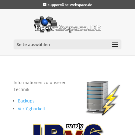
support@be-webspace.de
Seite auswählen
Informationen zu unserer
Technik
Backups
Verfügbarkeit