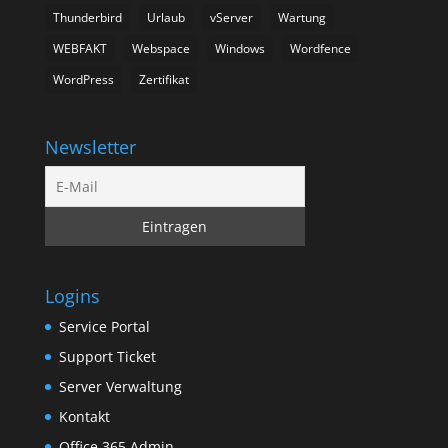
Thunderbird
Urlaub
vServer
Wartung
WEBFAKT
Webspace
Windows
Wordfence
WordPress
Zertifikat
Newsletter
Logins
Service Portal
Support Ticket
Server Verwaltung
Kontakt
Office 365 Admin