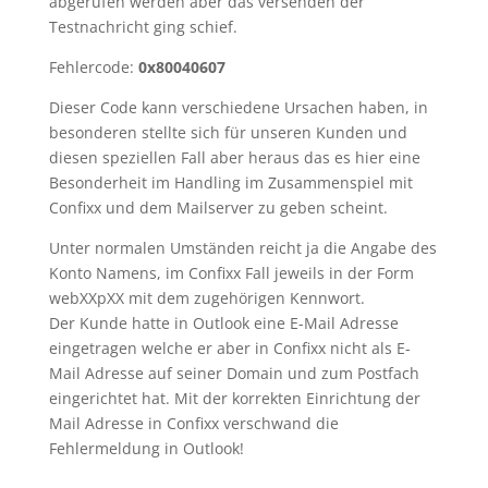
abgerufen werden aber das versenden der
Testnachricht ging schief.
Fehlercode:
0x80040607
Dieser Code kann verschiedene Ursachen haben, in
besonderen stellte sich für unseren Kunden und
diesen speziellen Fall aber heraus das es hier eine
Besonderheit im Handling im Zusammenspiel mit
Confixx und dem Mailserver zu geben scheint.
Unter normalen Umständen reicht ja die Angabe des
Konto Namens, im Confixx Fall jeweils in der Form
webXXpXX mit dem zugehörigen Kennwort.
Der Kunde hatte in Outlook eine E-Mail Adresse
eingetragen welche er aber in Confixx nicht als E-
Mail Adresse auf seiner Domain und zum Postfach
eingerichtet hat. Mit der korrekten Einrichtung der
Mail Adresse in Confixx verschwand die
Fehlermeldung in Outlook!