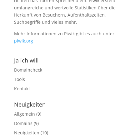
richten das Tool entsprechend ein. Piwik erstellt
umfangreiche und wertvolle Statistiken über die
Herkunft von Besuchern, Aufenthaltszeiten,
Suchbegriffe und vieles mehr.
Mehr Informationen zu Piwik gibt es auch unter
piwik.org
Ja ich will
Domaincheck
Tools
Kontakt
Neuigkeiten
Allgemein
(9)
Domains
(9)
Neuigkeiten
(10)