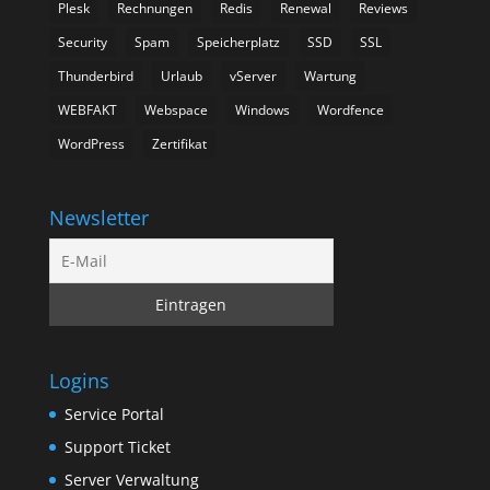
Plesk
Rechnungen
Redis
Renewal
Reviews
Security
Spam
Speicherplatz
SSD
SSL
Thunderbird
Urlaub
vServer
Wartung
WEBFAKT
Webspace
Windows
Wordfence
WordPress
Zertifikat
Newsletter
Logins
Service Portal
Support Ticket
Server Verwaltung