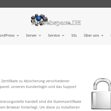
ordPress
Server
Service
SSL
Über uns
 Zertifikate zu Absicherung verschiedener
lpanel, unseren Kundenlogin und das Support
fizierungsstelle handelt sind die Stammzertifikate
rem Browser hinterlegt. Um diese zu installieren