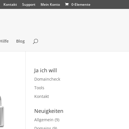
Kontakt
Support
Mein Konto
0-Elemente
Hilfe
Blog
Ja ich will
Domaincheck
Tools
Kontakt
Neuigkeiten
Allgemein
(9)
Domains
(9)