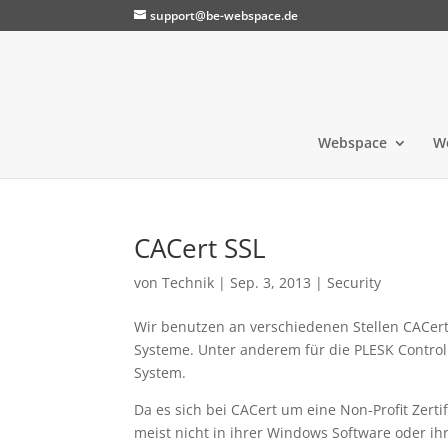
support@be-webspace.de
Webspace
W
CACert SSL
von
Technik
|
Sep. 3, 2013
|
Security
Wir benutzen an verschiedenen Stellen CACert
Systeme. Unter anderem für die PLESK Contro
System.
Da es sich bei CACert um eine Non-Profit Zerti
meist nicht in ihrer Windows Software oder ih