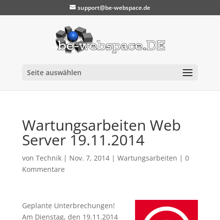
support@be-webspace.de
Seite auswählen
Wartungsarbeiten Web
Server 19.11.2014
von
Technik
|
Nov. 7, 2014
|
Wartungsarbeiten
|
0
Kommentare
Geplante Unterbrechungen!
Am Dienstag, den 19.11.2014