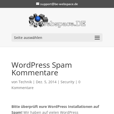
support@be-webspace.de
Seite auswählen
WordPress Spam
Kommentare
von
Technik
|
Dez. 5, 2014
|
Security
|
0
Kommentare
Bitte überprüft eure WordPress Installationen auf
Spam!
Wir haben auf vielen WordPress