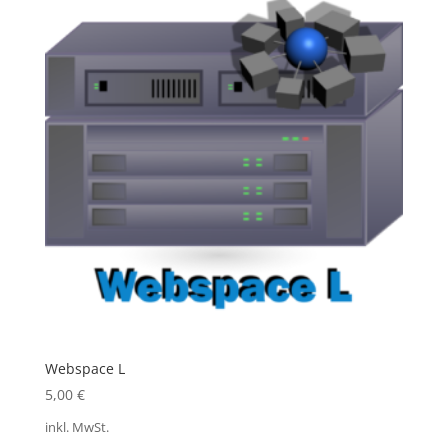
Webspace L
5,00
€
inkl. MwSt.