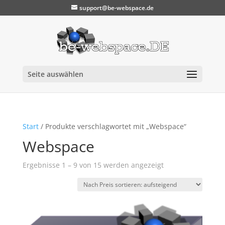
support@be-webspace.de
Seite auswählen
Start
/ Produkte verschlagwortet mit „Webspace“
Webspace
Nach
Ergebnisse 1 – 9 von 15 werden angezeigt
Preis
sortiert:
aufsteigend