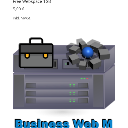
Free Webspace 1GB
5,00
€
inkl. MwSt.