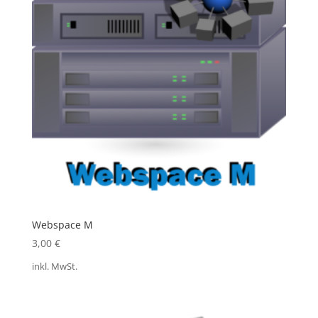
Webspace M
3,00
€
inkl. MwSt.