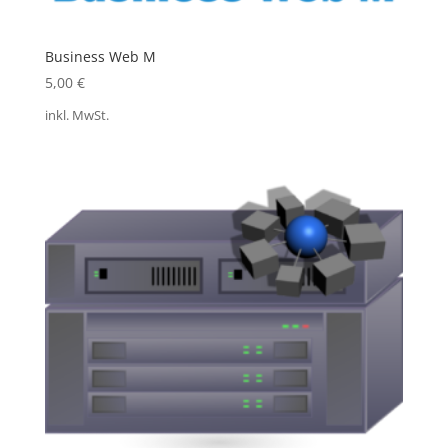
Business Web M
5,00
€
inkl. MwSt.