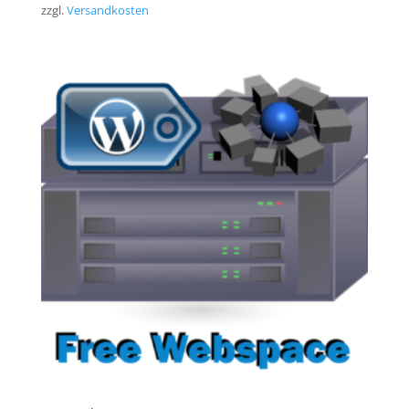
zzgl.
Versandkosten