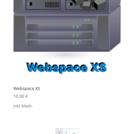
Webspace XS
10,00
€
inkl. MwSt.
1
2
→