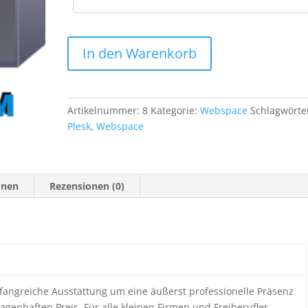
Webspace
In den Warenkorb
M
Menge
Artikelnummer:
8
Kategorie:
Webspace
Schlagwörte
Plesk
,
Webspace
onen
Rezensionen (0)
angreiche Ausstattung um eine äußerst professionelle Präsenz
agenhaften Preis. Für alle kleinen Firmen und Freiberufler