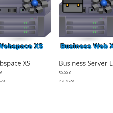
bspace XS
Business Server L
€
50,00
€
MwSt.
inkl. MwSt.