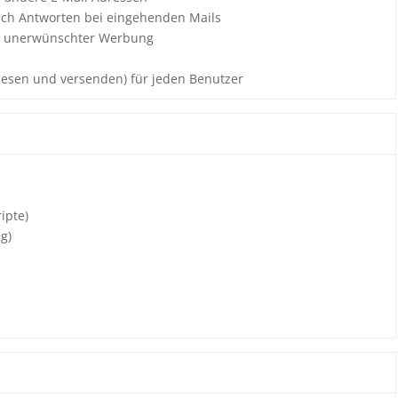
sch Antworten bei eingehenden Mails
or unerwünschter Werbung
 lesen und versenden) für jeden Benutzer
ipte)
g)