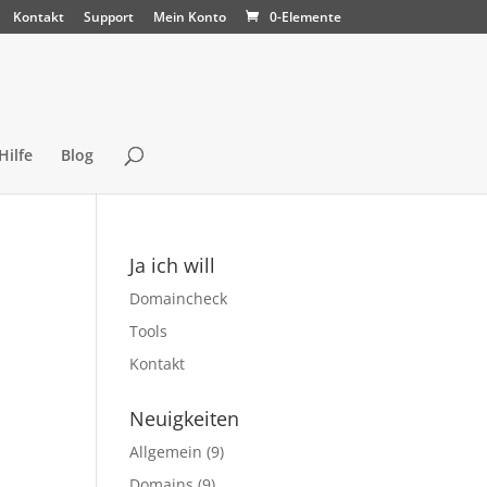
Kontakt
Support
Mein Konto
0-Elemente
Hilfe
Blog
Ja ich will
Domaincheck
Tools
Kontakt
Neuigkeiten
Allgemein
(9)
Domains
(9)