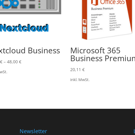
tcloud Business
Microsoft 365
Business Premiu
€
–
48,00
€
20,11
€
MwSt.
inkl. MwSt.
Newsletter