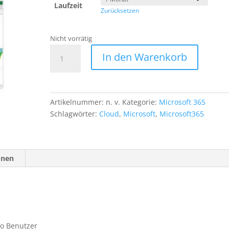
Laufzeit
Zurücksetzen
Nicht vorrätig
Microsoft
In den Warenkorb
365
Business
Standard
Menge
Artikelnummer:
n. v.
Kategorie:
Microsoft 365
Schlagwörter:
Cloud
,
Microsoft
,
Microsoft365
onen
ro Benutzer