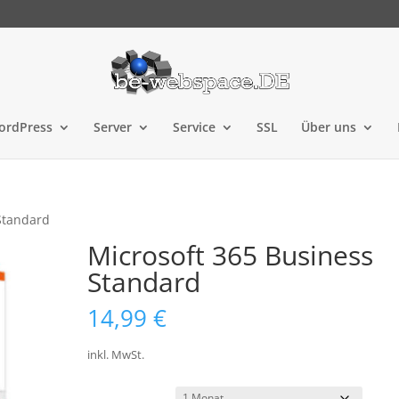
ordPress
Server
Service
SSL
Über uns
Standard
Microsoft 365 Business
Standard
14,99
€
inkl. MwSt.