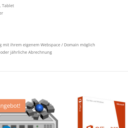
 Tablet
er
g mit ihrem eigenem Webspace / Domain möglich
e oder jährliche Abrechnung
ngebot!