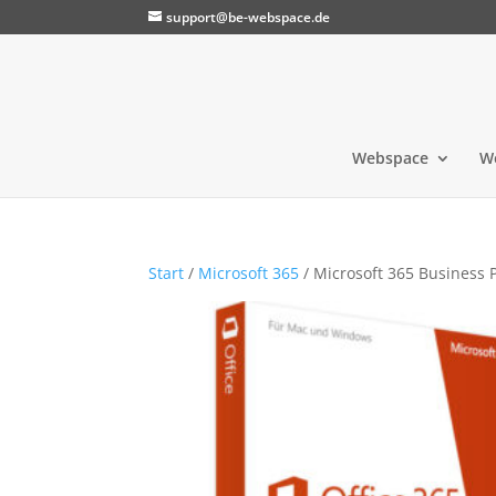
support@be-webspace.de
Webspace
W
Start
/
Microsoft 365
/ Microsoft 365 Business