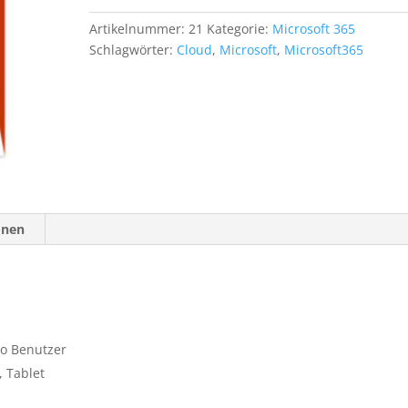
Artikelnummer:
21
Kategorie:
Microsoft 365
Schlagwörter:
Cloud
,
Microsoft
,
Microsoft365
onen
ro Benutzer
 Tablet