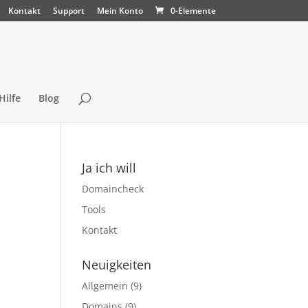
Kontakt
Support
Mein Konto
0-Elemente
Hilfe
Blog
Ja ich will
Domaincheck
Tools
Kontakt
Neuigkeiten
Allgemein
(9)
Domains
(9)