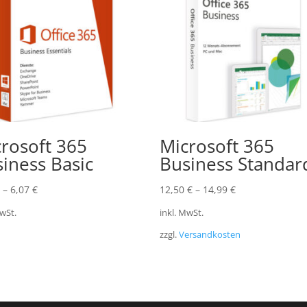
rosoft 365
Microsoft 365
iness Basic
Business Standar
–
6,07
€
12,50
€
–
14,99
€
MwSt.
inkl. MwSt.
zzgl.
Versandkosten