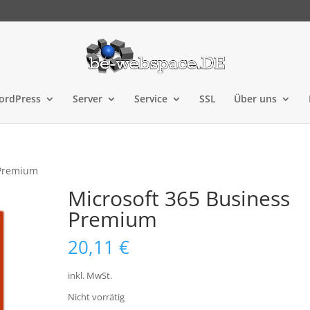
ordPress
Server
Service
SSL
Über uns
 Premium
Microsoft 365 Business
Premium
20,11
€
inkl. MwSt.
Nicht vorrätig