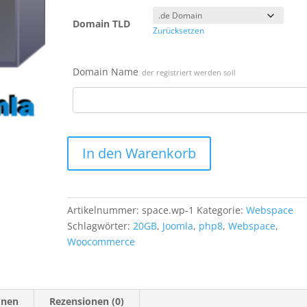
Domain TLD
Zurücksetzen
Domain Name
der registriert werden soll
In den Warenkorb
Artikelnummer:
space.wp-1
Kategorie:
Webspace
Schlagwörter:
20GB
,
Joomla
,
php8
,
Webspace
,
Woocommerce
onen
Rezensionen (0)