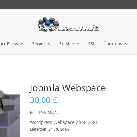
ordPress
Server
Service
SSL
Über uns
Joomla Webspace
30,00
€
inkl. 19 % MwSt.
Wordpress Webspace php8 20GB
Lieferzeit:
24 Stunden