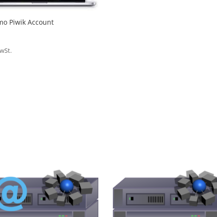
o Piwik Account
MwSt.