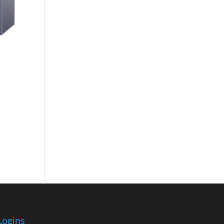
Logins