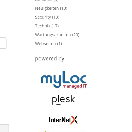
Neuigkeiten
(10)
Security
(13)
Technik
(17)
Wartungsarbeiten
(20)
Webseiten
(1)
powered by