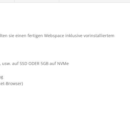
ten sie einen fertigen Webspace inklusive vorinstalliertem
er, usw. auf SSD ODER 5GB auf NVMe
ng
net-Browser)