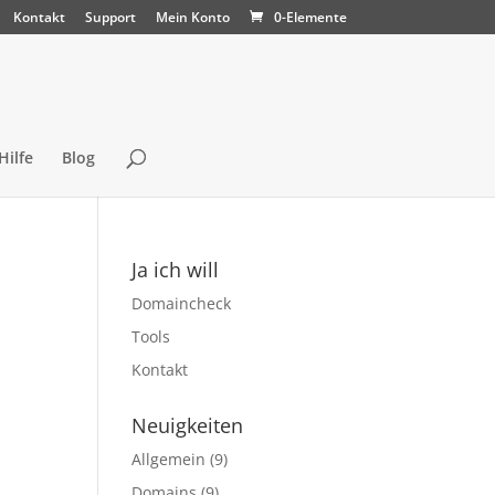
Kontakt
Support
Mein Konto
0-Elemente
Hilfe
Blog
Ja ich will
Domaincheck
Tools
Kontakt
Neuigkeiten
Allgemein
(9)
Domains
(9)