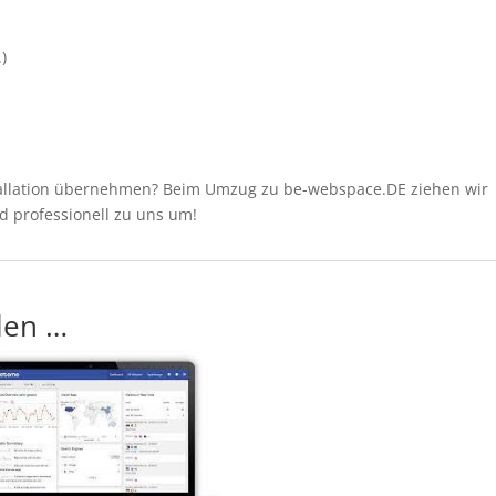
)
tallation übernehmen? Beim Umzug zu be-webspace.DE ziehen wir
nd professionell zu uns um!
len …