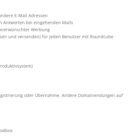
 andere E-Mail Adressen
ch Antworten bei eingehenden Mails
r unerwünschter Werbung
lesen und versenden) für jeden Benutzer mit Roundcube
roduktivsystem)
registrierung oder Übernahme. Andere Domainendungen auf
oolbox