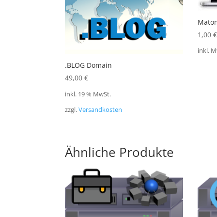
Matom
1,00
€
inkl. 
.BLOG Domain
49,00
€
inkl. 19 % MwSt.
zzgl.
Versandkosten
Ähnliche Produkte