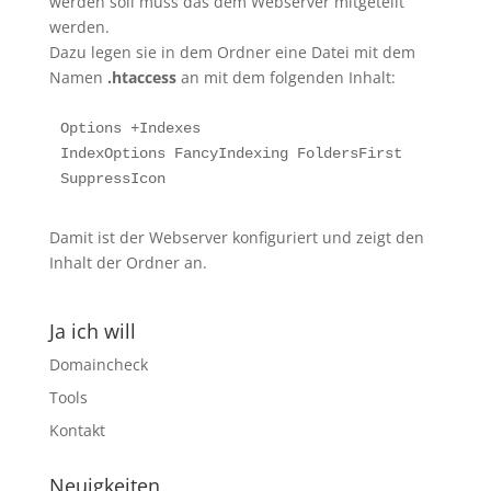
werden soll muss das dem Webserver mitgeteilt
werden.
Dazu legen sie in dem Ordner eine Datei mit dem
Namen
.htaccess
an mit dem folgenden Inhalt:
Options +Indexes

IndexOptions FancyIndexing FoldersFirst 
SuppressIcon
Damit ist der Webserver konfiguriert und zeigt den
Inhalt der Ordner an.
Ja ich will
Domaincheck
Tools
Kontakt
Neuigkeiten