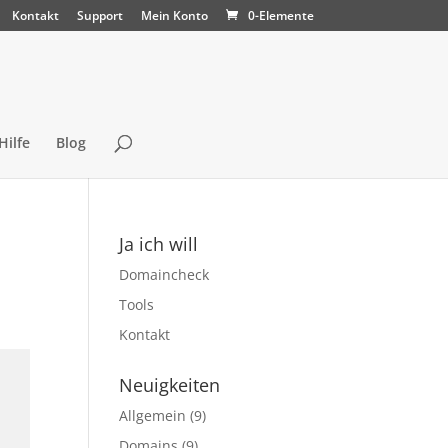
Kontakt
Support
Mein Konto
0-Elemente
Hilfe
Blog
Ja ich will
Domaincheck
Tools
Kontakt
Neuigkeiten
Allgemein
(9)
Domains
(9)