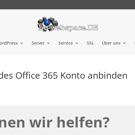
ordPress
Server
Service
SSL
Über uns
des Office 365 Konto anbinden
nen wir helfen?