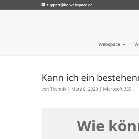
support@be-webspace.de
Webspace
W
Kann ich ein bestehen
von
Technik
|
März 8, 2020
|
Microsoft 365
Wie kön