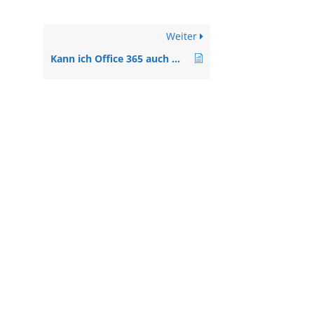
Weiter
Kann ich Office 365 auch mit mehreren Domains benutzen