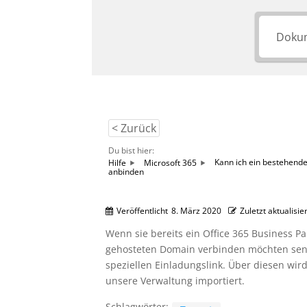
< Zurück
Du bist hier:
Hilfe
Microsoft 365
Kann ich ein bestehende
anbinden
Veröffentlicht
8. März 2020
Zuletzt aktualisie
Wenn sie bereits ein Office 365 Business Pa
gehosteten Domain verbinden möchten send
speziellen Einladungslink. Über diesen wir
unsere Verwaltung importiert.
Schlagwörter: