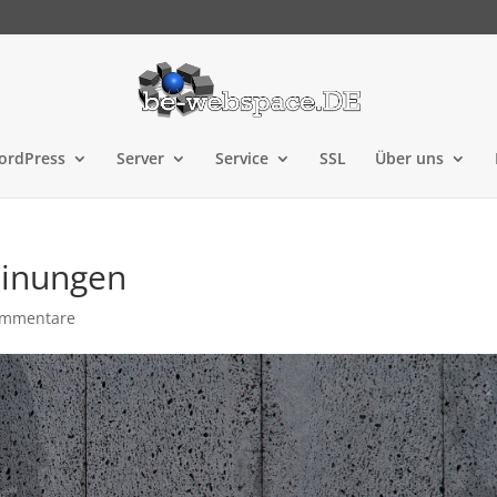
ordPress
Server
Service
SSL
Über uns
inungen
ommentare