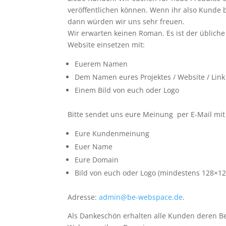
veröffentlichen können. Wenn ihr also Kunde b
dann würden wir uns sehr freuen.
Wir erwarten keinen Roman. Es ist der üblich
Website einsetzen mit:
Euerem Namen
Dem Namen eures Projektes / Website / Link
Einem Bild von euch oder Logo
Bitte sendet uns eure Meinung per E-Mail mit
Eure Kundenmeinung
Euer Name
Eure Domain
Bild von euch oder Logo (mindestens 128×128
Adresse:
admin@be-webspace.de
.
Als Dankeschön erhalten alle Kunden deren Bei