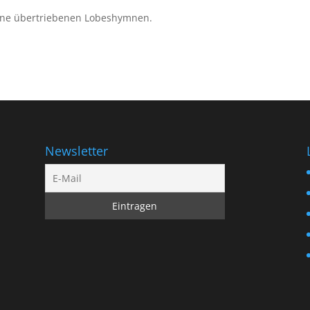
eine übertriebenen Lobeshymnen.
Newsletter