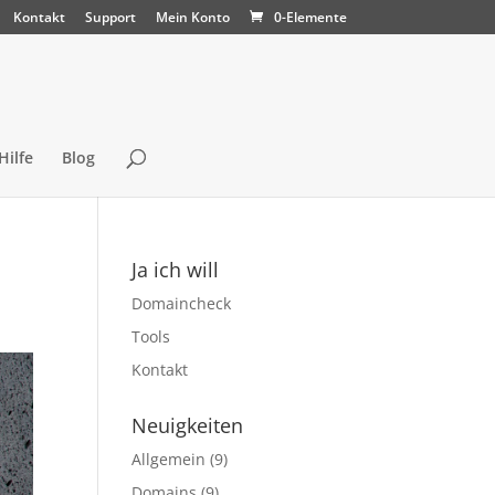
Kontakt
Support
Mein Konto
0-Elemente
Hilfe
Blog
Ja ich will
Domaincheck
Tools
Kontakt
Neuigkeiten
Allgemein
(9)
Domains
(9)