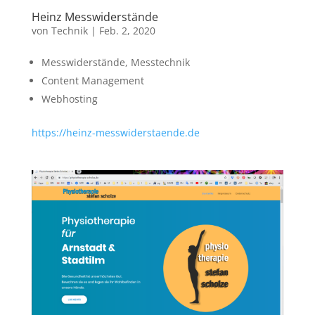
Heinz Messwiderstände
von
Technik
|
Feb. 2, 2020
Messwiderstände, Messtechnik
Content Management
Webhosting
https://heinz-messwiderstaende.de