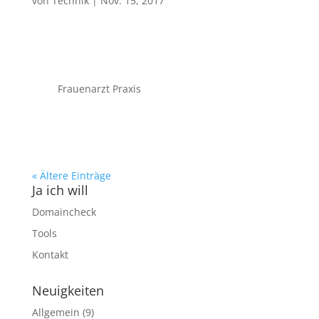
von
Technik
|
Nov. 15, 2017
Frauenarzt Praxis
« Ältere Einträge
Ja ich will
Domaincheck
Tools
Kontakt
Neuigkeiten
Allgemein
(9)