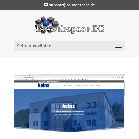
support@be-webspace.de
Seite auswählen