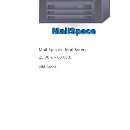
Mail Space e-Mail Server
25,00
€
–
60,00
€
inkl. MwSt.