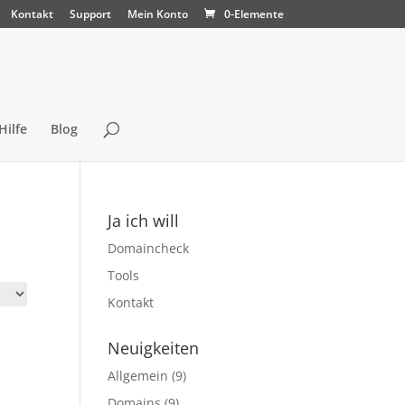
Kontakt
Support
Mein Konto
0-Elemente
Hilfe
Blog
Ja ich will
Domaincheck
Tools
Kontakt
Neuigkeiten
Allgemein
(9)
Domains
(9)