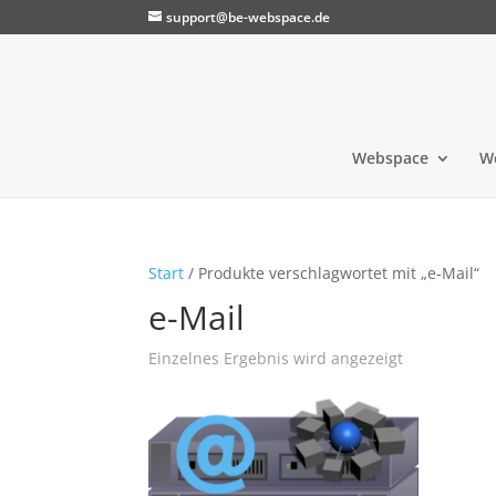
support@be-webspace.de
Webspace
W
Start
/ Produkte verschlagwortet mit „e-Mail“
e-Mail
Einzelnes Ergebnis wird angezeigt