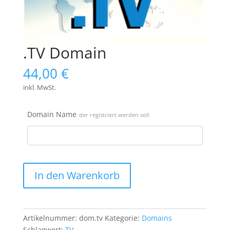
.TV Domain
44,00
€
inkl. MwSt.
Domain Name
der registriert werden soll
.TV
In den Warenkorb
Domain
Menge
Artikelnummer:
dom.tv
Kategorie:
Domains
Schlagwort:
TV