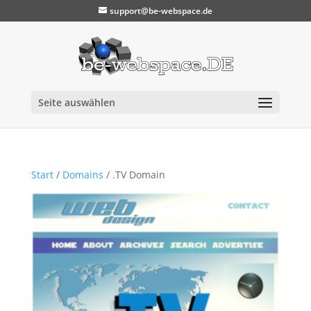
support@be-webspace.de
Seite auswählen
Start
/
Domains
/ .TV Domain