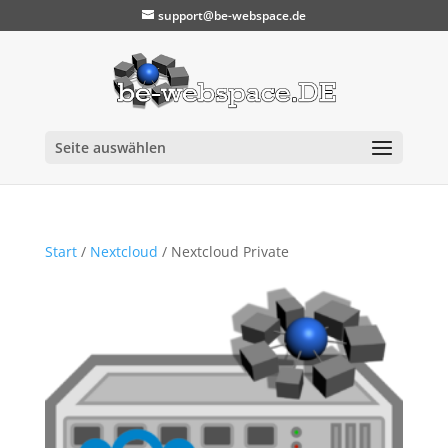
support@be-webspace.de
Seite auswählen
Start
/
Nextcloud
/ Nextcloud Private