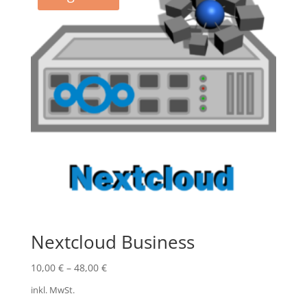
Nextcloud Business
10,00
€
–
48,00
€
inkl. MwSt.