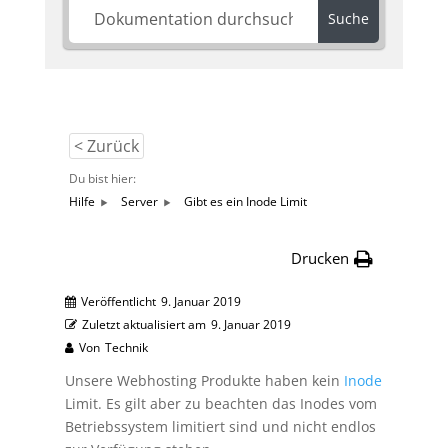
Suche
< Zurück
Du bist hier:
Hilfe
Server
Gibt es ein Inode Limit
Drucken
Veröffentlicht
9. Januar 2019
Zuletzt aktualisiert am
9. Januar 2019
Von
Technik
Unsere Webhosting Produkte haben kein
Inode
Limit. Es gilt aber zu beachten das Inodes vom
Betriebssystem limitiert sind und nicht endlos