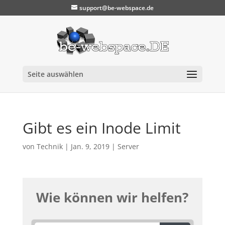
support@be-webspace.de
Seite auswählen
Gibt es ein Inode Limit
von
Technik
|
Jan. 9, 2019
|
Server
Wie können wir helfen?