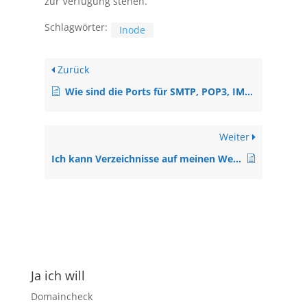
zur Verfügung stehen.
Schlagwörter:
Inode
Zurück
Wie sind die Ports für SMTP, POP3, IMAP
Weiter
Ich kann Verzeichnisse auf meinen Webserver nicht löschen. Was kann ich tun.
Ja ich will
Domaincheck