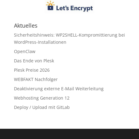
Aktuelles
Sicherheitshinweis: WP2SHELL-Kompromittierung bei
WordPress-Installationen
OpenClaw
Das Ende von Plesk
Plesk Preise 2026
WEBFAKT Nachfolger
Deaktivierung externe E-Mail Weiterleitung
Webhosting Generation 12
Deploy / Upload mit GitLab