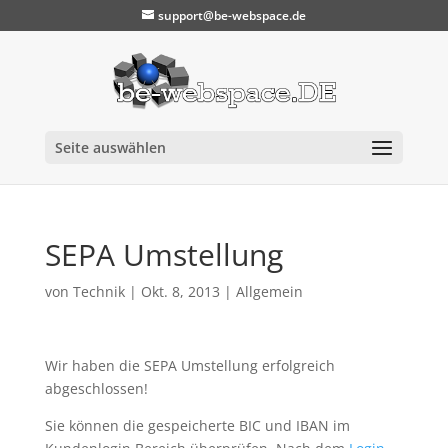
support@be-webspace.de
Seite auswählen
SEPA Umstellung
von
Technik
|
Okt. 8, 2013
|
Allgemein
Wir haben die SEPA Umstellung erfolgreich
abgeschlossen!
Sie können die gespeicherte BIC und IBAN im