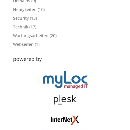
Domains
(9)
Neuigkeiten
(10)
Security
(13)
Technik
(17)
Wartungsarbeiten
(20)
Webseiten
(1)
powered by